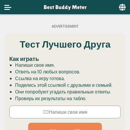
Home
Social
Тест Лучшего Друга
Privacy
Как играть
FAQ's
Напиши свое имя.
Terms & Conditions
Ответь на 10 любых вопросов.
Ссылка на игру готова.
About us
Поделись этой ссылкой с друзьями и семьей.
Они попробуют угадать правильные ответы.
Contact us
Проверь их результаты на табло.