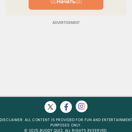
👉🏻Начать👈🏻
DISCLAIMER: ALL CONTENT IS PROVIDED FOR FUN AND ENTERTAINMEN
PURPOSES ONLY.
© 2025 BUDDY QUIZ, ALL RIGHTS RESERVED.